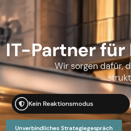
IT-Partner für
Wir sorgen dafür, d
struk
Kein Reaktionsmodus
Unverbindliches Strategiegespräch