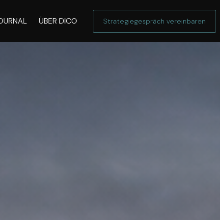
OURNAL
ÜBER DICO
Strategiegespräch vereinbaren