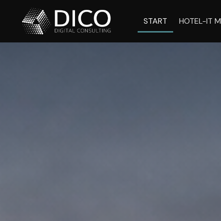
START
HOTEL-IT M