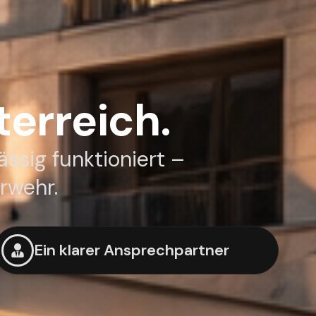
terreich.
ässig funktioniert –
rwehr.
Ein klarer Ansprechpartner