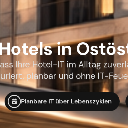
 Hotels in Ostös
ass Ihre Hotel-IT im Alltag zuverl
turiert, planbar und ohne IT-Feue
Planbare IT über Lebenszyklen