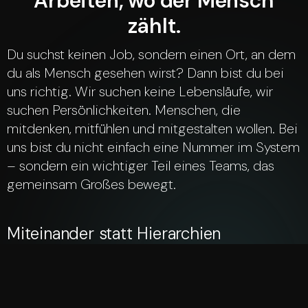
Arbeiten, wo der Mensch
zählt.
Du suchst keinen Job, sondern einen Ort, an dem
du als Mensch gesehen wirst? Dann bist du bei
uns richtig. Wir suchen keine Lebensläufe, wir
suchen Persönlichkeiten. Menschen, die
mitdenken, mitfühlen und mitgestalten wollen. Bei
uns bist du nicht einfach eine Nummer im System
– sondern ein wichtiger Teil eines Teams, das
gemeinsam Großes bewegt.
Miteinander statt Hierarchien
Wir begegnen uns auf Augenhöhe – unabhängig von Rolle
oder Titel. Was zählt, ist Respekt, Ehrlichkeit und echtes
Interesse am Gegenüber.