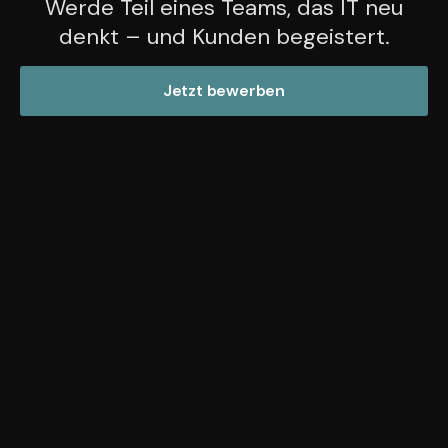
Werde Teil eines Teams, das IT neu
denkt – und Kunden begeistert.
Jetzt bewerben