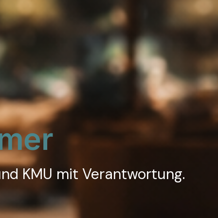
hmer
 und KMU mit Verantwortung.