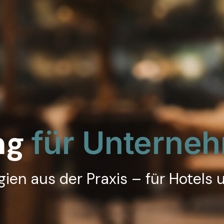
ng
für Unterne
ien aus der Praxis – für Hotels