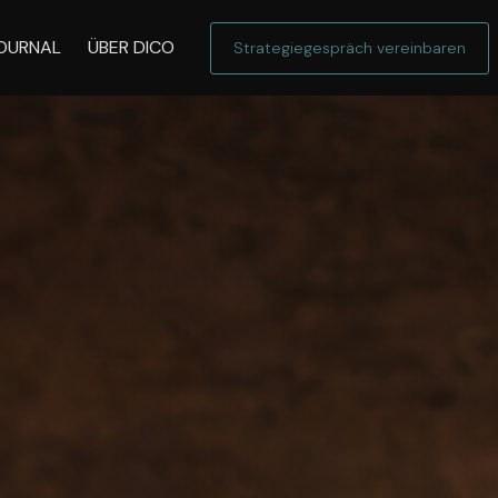
OURNAL
ÜBER DICO
Strategiegespräch vereinbaren