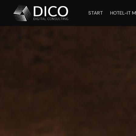
START
HOTEL-IT M