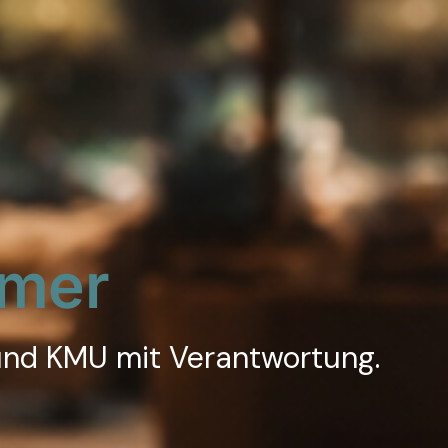
hmer
 und KMU mit Verantwortung.