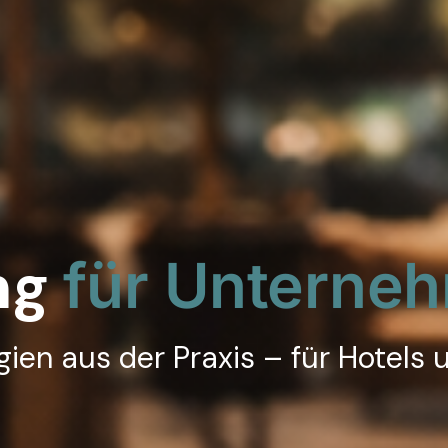
ng
für Unterne
ien aus der Praxis – für Hotels