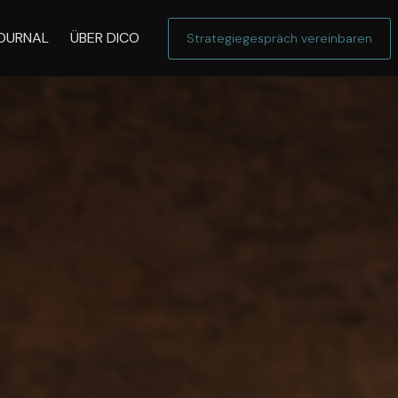
OURNAL
ÜBER DICO
Strategiegespräch vereinbaren