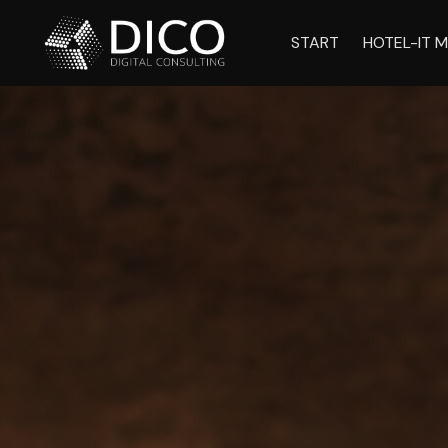
START
HOTEL-IT M