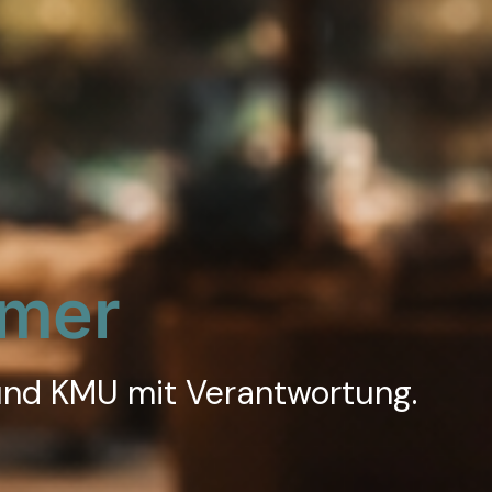
hmer
 und KMU mit Verantwortung.