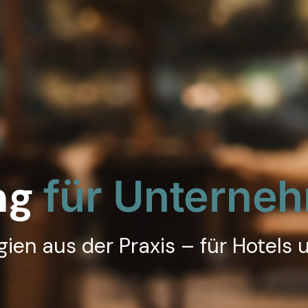
ng
für Unterne
ien aus der Praxis – für Hotels