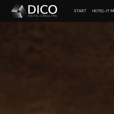
START
HOTEL-IT M