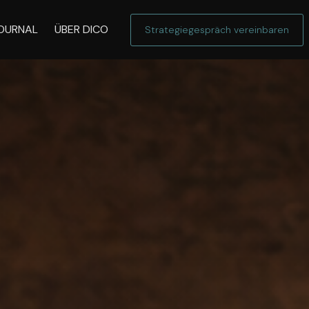
OURNAL
ÜBER DICO
Strategiegespräch vereinbaren