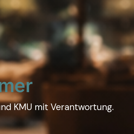
hmer
 und KMU mit Verantwortung.