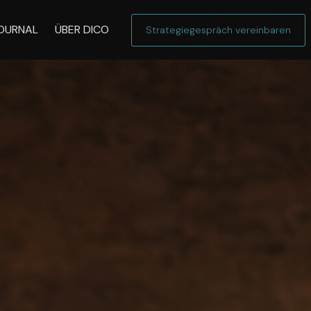
OURNAL
ÜBER DICO
Strategiegespräch vereinbaren