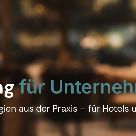
ng
für Unterne
ien aus der Praxis – für Hotels