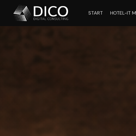
START
HOTEL-IT M